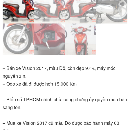
– Bán xe Vision 2017, màu Đỏ, còn đẹp 97%, máy móc
nguyên zin.
– Odo xe đã đi được hơn 15.000 Km
– Biển số TPHCM chính chủ, công chứng ủy quyền mua bán
sang tên.
– Mua xe Vision 2017 cũ màu Đỏ được bảo hành máy 03