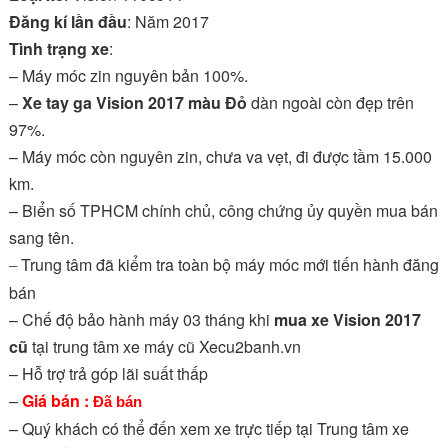
Đăng kí lần đầu
: Năm 2017
Tình trạng xe
:
– Máy móc zin nguyên bản 100%.
–
Xe tay ga Vision 2017 màu Đỏ
dàn ngoài còn đẹp trên
97%.
– Máy móc còn nguyên zin, chưa va vẹt, đi được tầm 15.000
km.
– Biển số TPHCM chính chủ, công chứng ủy quyền mua bán
sang tên.
Trung tâm đã kiểm tra toàn bộ máy móc mới tiến hành đăng
–
bán
– Chế độ bảo hành máy 03 tháng khi
mua xe Vision 2017
cũ
tại trung tâm xe máy cũ Xecu2banh.vn
– Hỗ trợ trả góp lãi suất thấp
–
Giá bán :
Đã bán
– Quý khách có thể đến xem xe trực tiếp tại Trung tâm xe