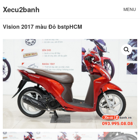
Xecu2banh
MENU
Vision 2017 màu Đỏ bstpHCM