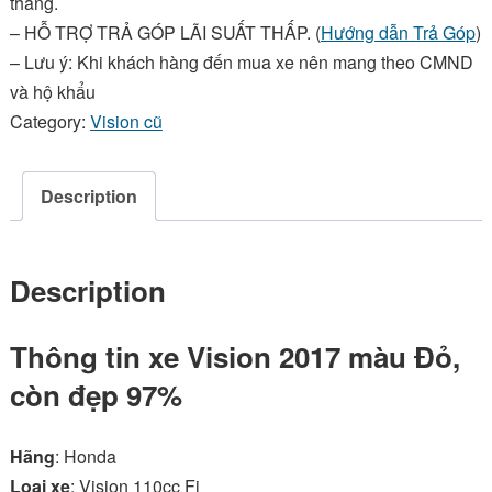
tháng.
–
HỖ TRỢ TRẢ GÓP LÃI SUẤT THẤP
. (
Hướng dẫn Trả Góp
)
– Lưu ý: Khi khách hàng đến mua xe nên mang theo CMND
và hộ khẩu
Category:
Vision cũ
Description
Description
Thông tin xe Vision 2017 màu Đỏ,
còn đẹp 97%
Hãng
: Honda
Loại xe
: Vision 110cc Fi