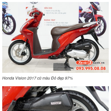
Honda Vision 2017 cũ màu Đỏ đẹp 97%