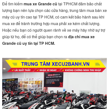
Để tìm kiếm
mua xe
Grande
cũ
tại TPHCM đảm bảo chất
lượng bạn nên lựa chọn các cửa hàng, trung tâm mua bán xe
máy cũ uy tín cao tại TP HCM, có cam kết bảo hành sau khi
mua xe để tránh trường hợp mua phải xe kém chất lượng.
Hoặc nếu bạn có người quen rành về xe máy hãy nhờ sự trợ
giúp từ họ, để có thể giúp bạn chọn ra
địa chỉ mua xe
Grande
cũ uy tín tại TP HCM.