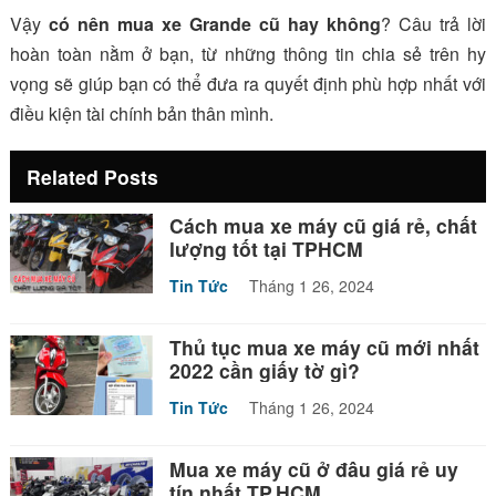
Vậy
có nên mua xe Grande cũ hay không
? Câu trả lời
hoàn toàn nằm ở bạn, từ những thông tin chia sẻ trên hy
vọng sẽ giúp bạn có thể đưa ra quyết định phù hợp nhất với
điều kiện tài chính bản thân mình.
Related Posts
Cách mua xe máy cũ giá rẻ, chất
lượng tốt tại TPHCM
Tin Tức
Tháng 1 26, 2024
Thủ tục mua xe máy cũ mới nhất
2022 cần giấy tờ gì?
Tin Tức
Tháng 1 26, 2024
Mua xe máy cũ ở đâu giá rẻ uy
tín nhất TP.HCM