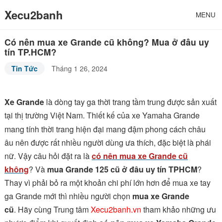
Xecu2banh
MENU
Có nên mua xe Grande cũ không? Mua ở đâu uy
tín TP.HCM?
Tin Tức
Tháng 1 26, 2024
Xe Grande
là dòng tay ga thời trang tầm trung được sản xuất
tại thị trường Việt Nam.
Thiết kế của xe Yamaha Grande
mang tính thời trang hiện đại mang đậm phong cách châu
âu nên được rất nhiều người dùng ưa thích, đặc biệt là phái
nữ. Vậy câu hỏi đặt ra là
có nên mua xe Grande cũ
không
? Và
mua Grande 125 cũ ở đâu uy tín TPHCM
?
Thay vì phải bỏ ra một khoản chi phí lớn hơn để mua xe tay
ga Grande mới thì nhiều người chọn
mua xe Grande
cũ
. Hãy cùng Trung tâm
Xecu2banh.vn
tham khảo những ưu