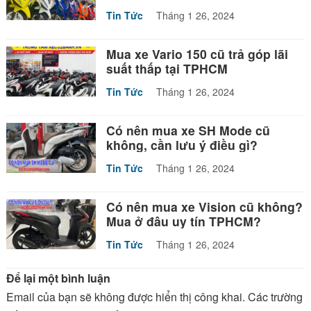
Tin Tức
Tháng 1 26, 2024
Mua xe Vario 150 cũ trả góp lãi
suất thấp tại TPHCM
Tin Tức
Tháng 1 26, 2024
Có nên mua xe SH Mode cũ
không, cần lưu ý điều gì?
Tin Tức
Tháng 1 26, 2024
Có nên mua xe Vision cũ không?
Mua ở đâu uy tín TPHCM?
Tin Tức
Tháng 1 26, 2024
Để lại một bình luận
Email của bạn sẽ không được hiển thị công khai.
Các trường