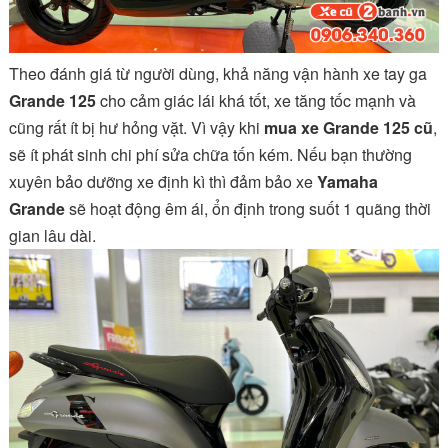
Theo đánh giá từ người dùng, khả năng vận hành xe tay ga
Grande
125
cho cảm giác lái khá tốt, xe tăng tốc mạnh và
cũng rất ít bị hư hỏng vặt. Vì vậy khi
mua xe
Grande
125 cũ
,
sẽ ít phát sinh chi phí sửa chữa tốn kém. Nếu bạn thường
xuyên bảo dưỡng xe định kì thì đảm bảo xe
Yamaha
Grande
sẽ hoạt động êm ái, ổn định trong suốt 1 quãng thời
gian lâu dài.