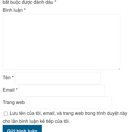
bắt buộc được đánh dấu
*
Bình luận
*
Tên
*
Email
*
Trang web
Lưu tên của tôi, email, và trang web trong trình duyệt này
cho lần bình luận kế tiếp của tôi.