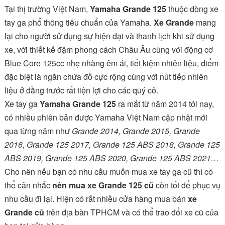
Tại thị trường Việt Nam,
Yamaha Grande 125
thuộc dòng xe
tay ga phổ thông tiêu chuẩn của Yamaha.
Xe Grande
mang
lại cho người sử dụng sự hiện đại và thanh lịch khi sử dụng
xe, với thiết kế đậm phong cách Châu Âu cùng với động cơ
Blue Core 125cc nhẹ nhàng êm ái, tiết kiệm nhiên liệu, điểm
đặc biệt là ngăn chứa đồ cực rộng cùng với nút tiếp nhiên
liệu ở đằng trước rất tiện lợi cho các quý cô.
Xe tay ga
Yamaha Grande 125
ra mắt từ năm 2014 tới nay,
có nhiều phiên bản được Yamaha Việt Nam cập nhật mới
qua từng năm như
Grande 2014, Grande 2015, Grande
2016, Grande 125 2017, Grande 125 ABS 2018, Grande 125
ABS 2019, Grande 125 ABS 2020, Grande 125 ABS 2021…
Cho nên nếu bạn có nhu cầu muốn mua xe tay ga cũ thì có
thể cân nhắc
nên mua xe Grande 125 cũ
còn tốt để phục vụ
nhu cầu đi lại. Hiện có rất nhiều cửa hàng mua bán
xe
Grande cũ
trên địa bàn TPHCM và có thể trao đổi xe cũ của