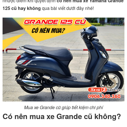
nhược điểm khi quyết định
có nên mua xe Yamaha Grande
125 cũ hay không
qua bài viết dưới đây nhé!
Mua xe Grande cũ giúp tiết kiệm chi phí
Có nên mua xe Grande cũ không?