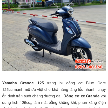
Yamaha Grande 125
trang bị động cơ Blue Core
125cc mạnh mẽ ưu việt cho khả năng tăng tốc nhanh, chạy
ổn định trên suốt chặng đường dài.
Động cơ xe
Grande
với
dung tích 125cc,, làm mát bằng không khí, phun xăng điện