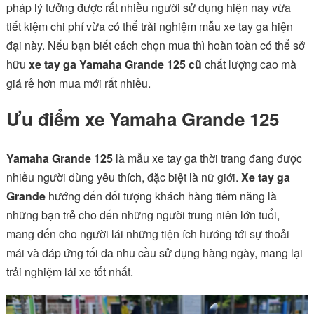
pháp lý tưởng được rất nhiều người sử dụng hiện nay vừa
tiết kiệm chi phí vừa có thể trải nghiệm mẫu xe tay ga hiện
đại này. Nếu bạn biết cách chọn mua thì hoàn toàn có thể sở
hữu
xe tay ga Yamaha Grande 125 cũ
chất lượng cao mà
giá rẻ hơn mua mới rất nhiều.
Ưu điểm xe Yamaha Grande 125
Yamaha Grande 125
là mẫu xe tay ga thời trang đang được
nhiều người dùng yêu thích, đặc biệt là nữ giới.
Xe tay ga
Grande
hướng đến đối tượng khách hàng tiềm năng là
những bạn trẻ cho đến những người trung niên lớn tuổi,
mang đến cho người lái những tiện ích hướng tới sự thoải
mái và đáp ứng tối đa nhu cầu sử dụng hàng ngày, mang lại
trải nghiệm lái xe tốt nhất.