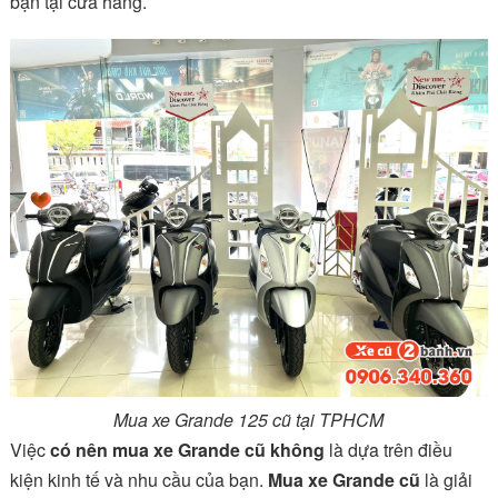
bạn tại cửa hàng.
Mua xe Grande 125 cũ tại TPHCM
Việc
có nên mua xe Grande cũ không
là dựa trên điều
kiện kinh tế và nhu cầu của bạn.
Mua xe Grande cũ
là giải