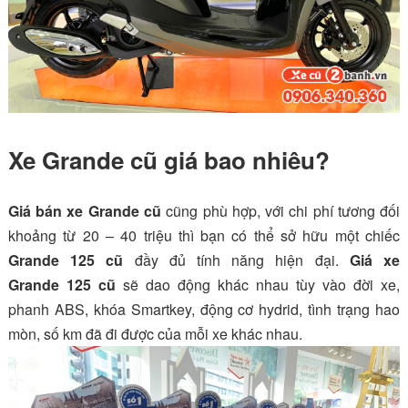
Xe Grande cũ giá bao nhiêu?
Giá bán xe
Grande
cũ
cũng phù hợp, với chi phí tương đối
khoảng từ 20 – 40 triệu thì bạn có thể sở hữu một chiếc
Grande
125 cũ
đầy đủ tính năng hiện đại.
Giá xe
Grande
125 cũ
sẽ dao động khác nhau tùy vào đời xe,
phanh ABS, khóa Smartkey, động cơ hydrid, tình trạng hao
mòn, số km đã đi được của mỗi xe khác nhau.