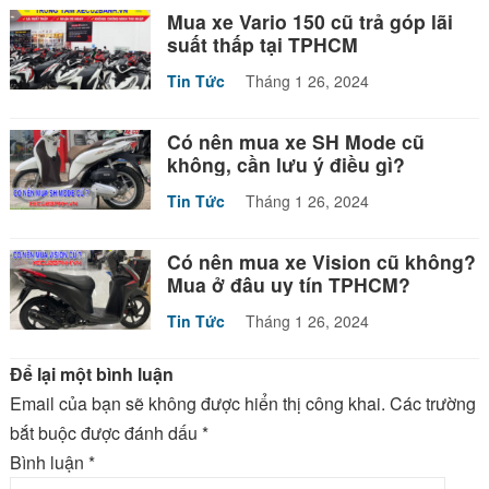
Mua xe Vario 150 cũ trả góp lãi
suất thấp tại TPHCM
Tin Tức
Tháng 1 26, 2024
Có nên mua xe SH Mode cũ
không, cần lưu ý điều gì?
Tin Tức
Tháng 1 26, 2024
Có nên mua xe Vision cũ không?
Mua ở đâu uy tín TPHCM?
Tin Tức
Tháng 1 26, 2024
Để lại một bình luận
Email của bạn sẽ không được hiển thị công khai.
Các trường
bắt buộc được đánh dấu
*
Bình luận
*