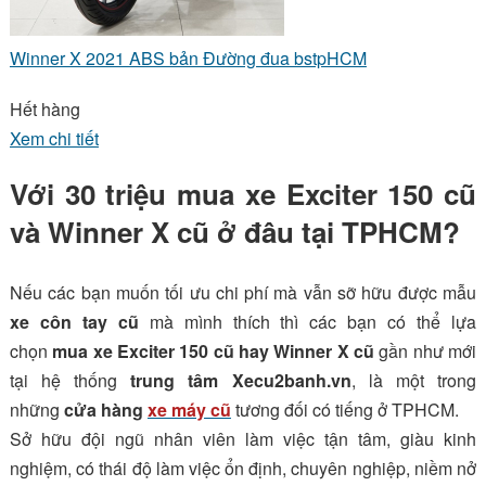
Winner X 2021 ABS bản Đường đua bstpHCM
Hết hàng
Xem chi tiết
Với 30 triệu mua xe Exciter 150 cũ
và Winner X cũ ở đâu tại TPHCM?
Nếu các bạn muốn tối ưu chi phí mà vẫn sỡ hữu được mẫu
xe côn tay cũ
mà mình thích thì các bạn có thể lựa
chọn
mua xe Exciter 150 cũ hay Winner X cũ
gần như mới
tại hệ thống
trung tâm Xecu2banh.vn
, là một trong
những
cửa hàng
xe máy cũ
tương đối có tiếng ở TPHCM.
Sở hữu đội ngũ nhân viên làm việc tận tâm, giàu kinh
nghiệm, có thái độ làm việc ổn định, chuyên nghiệp, niềm nở