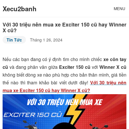
Xecu2banh
MENU
Với 30 triệu nên mua xe Exciter 150 cũ hay Winner
X cũ?
Tin Tức
Tháng 1 26, 2024
Nếu các bạn đang có ý định tìm cho mình chiếc
xe côn tay
cũ
và đang phân vân giữa
Exciter 150 cũ
với
Winner X cũ
không biết dòng xe nào phù hợp cho bản thân mình, giá tiền
thế nào thì tham khảo bài viết dưới đây!
Với 30 triệu nên
mua xe Exciter 150 cũ hay Winner X cũ?