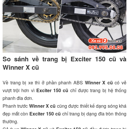
So sánh về trang bị Exciter 150 cũ và
Winner X cũ
Về trang bị xe thì ở phần phanh ABS
Winner X cũ
có vẻ
vượt trội hơn vì
Exciter 150 cũ
chỉ được trang bị hệ thống
phanh đĩa đơn.
Phanh trước
Winner X cũ
cũng được thiết kế dạng sóng khá
đẹp mắt còn
Exciter 150 cũ
chỉ trang bị dạng đĩa tròn thông
thường.