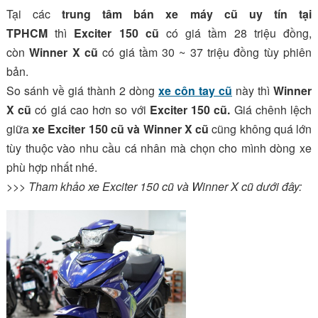
Tại các
trung tâm bán xe máy cũ uy tín tại
TPHCM
thì
Exciter 150 cũ
có giá tầm 28 triệu đồng,
còn
Winner X cũ
có giá tầm 30 ~ 37 triệu đồng tùy phiên
bản.
So sánh về giá thành 2 dòng
xe côn tay cũ
này thì
Winner
X cũ
có giá cao hơn so với
Exciter 150 cũ.
Giá chênh lệch
giữa
xe Exciter 150 cũ và Winner X cũ
cũng không quá lớn
tùy thuộc vào nhu cầu cá nhân mà chọn cho mình dòng xe
phù hợp nhất nhé.
>>> Tham khảo xe Exciter 150 cũ và Winner X cũ dưới đây: