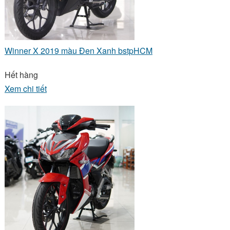
Winner X 2019 màu Đen Xanh bstpHCM
Hết hàng
Xem chi tiết