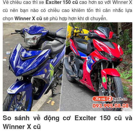
Về chiều cao thì xe
Exciter 150 cũ
cao hơn so với Winner X
cũ nên bạn nào có chiều cao khiêm tốn thì cân nhắc lựa
chọn
Winner X cũ
sẽ phù hợp hơn khi di chuyển.
So sánh về động cơ Exciter 150 cũ và
Winner X cũ