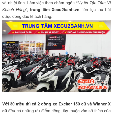
và nhiệt tình. Làm việc theo chăm ngôn “
Uy tín Tận Tâm Vì
Khách Hàng
”,
trung tâm Xecu2banh.vn
liên tục thu hút
được đông đảo khách hàng.
Với 30 triệu thì cả 2 dòng xe Exciter 150 cũ và Winner X
cũ
đều có những ưu điểm riêng, tùy thuộc vào sở thích của