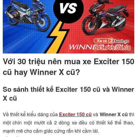
Với 30 triệu nên mua xe Exciter 150
cũ hay Winner X cũ?
So sánh thiết kế Exciter 150 cũ và Winner
X cũ
Về thiết kể kiểu dáng của
Exciter 150 cũ
và
Winner X cũ
thì
một chín một mười cả 2 dòng xe đều có thiết kế thể thao,
mạnh mẽ cho cảm giác cứng rắn khi cầm lái.